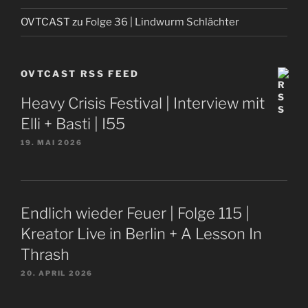
OVTCAST
zu
Folge 36 | Lindwurm Schlächter
OVTCAST RSS FEED
Heavy Crisis Festival | Interview mit
Elli + Basti | I55
19. MAI 2026
Endlich wieder Feuer | Folge 115 |
Kreator Live in Berlin + A Lesson In
Thrash
20. APRIL 2026