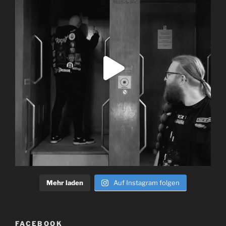
Mehr laden
Auf Instagram folgen
FACEBOOK