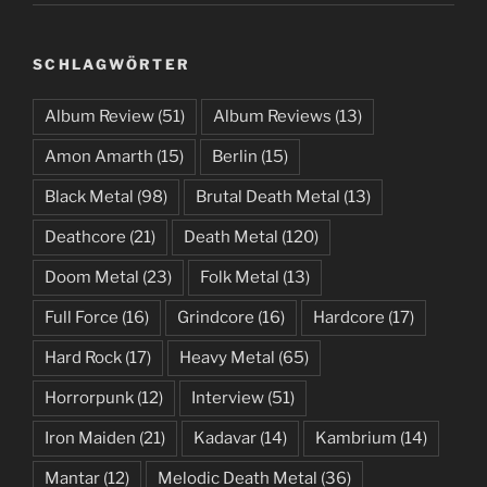
SCHLAGWÖRTER
Album Review
(51)
Album Reviews
(13)
Amon Amarth
(15)
Berlin
(15)
Black Metal
(98)
Brutal Death Metal
(13)
Deathcore
(21)
Death Metal
(120)
Doom Metal
(23)
Folk Metal
(13)
Full Force
(16)
Grindcore
(16)
Hardcore
(17)
Hard Rock
(17)
Heavy Metal
(65)
Horrorpunk
(12)
Interview
(51)
Iron Maiden
(21)
Kadavar
(14)
Kambrium
(14)
Mantar
(12)
Melodic Death Metal
(36)