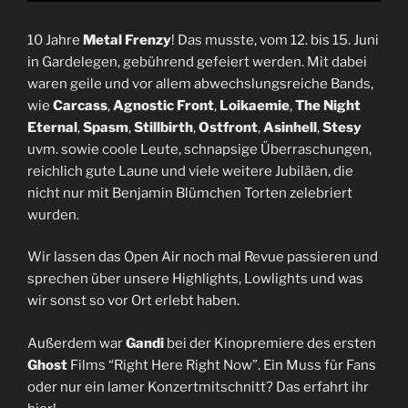
10 Jahre
Metal Frenzy
! Das musste, vom 12. bis 15. Juni
in Gardelegen, gebührend gefeiert werden. Mit dabei
waren geile und vor allem abwechslungsreiche Bands,
wie
Carcass
,
Agnostic Front
,
Loikaemie
,
The Night
Eternal
,
Spasm
,
Stillbirth
,
Ostfront
,
Asinhell
,
Stesy
uvm. sowie coole Leute, schnapsige Überraschungen,
reichlich gute Laune und viele weitere Jubiläen, die
nicht nur mit Benjamin Blümchen Torten zelebriert
wurden.
Wir lassen das Open Air noch mal Revue passieren und
sprechen über unsere Highlights, Lowlights und was
wir sonst so vor Ort erlebt haben.
Außerdem war
Gandi
bei der Kinopremiere des ersten
Ghost
Films “Right Here Right Now”. Ein Muss für Fans
oder nur ein lamer Konzertmitschnitt? Das erfahrt ihr