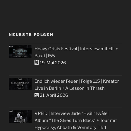
NEUESTE FOLGEN
Heavy Crisis Festival | Interview mit Elli +
Basti | I55
19. Mai 2026
Endlich wieder Feuer | Folge 115 | Kreator
Live in Berlin + A Lesson In Thrash
21. April 2026
VREID | Interview Jarle “Hváll” Kvåle |
Album "The Skies Turn Black" + Tour mit
Hypocrisy, Abbath & Vomitory | I54