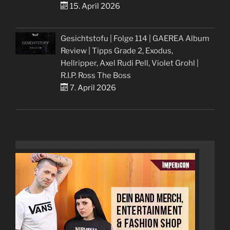
15. April 2026
Gesichtstofu | Folge 114 | GAEREA Album
Review | Tipps Grade 2, Exodus,
Hellripper, Axel Rudi Pell, Violet Grohl |
R.I.P. Ross The Boss
7. April 2026