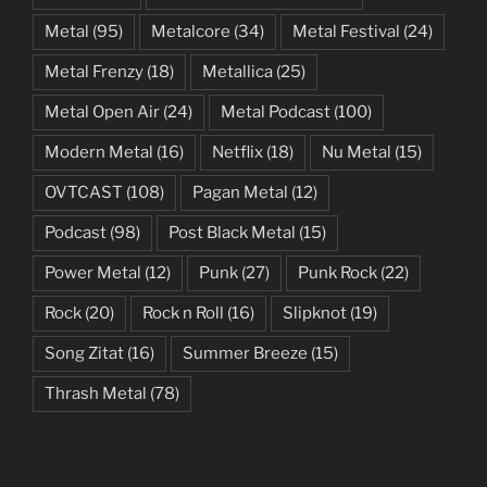
Metal
(95)
Metalcore
(34)
Metal Festival
(24)
Metal Frenzy
(18)
Metallica
(25)
Metal Open Air
(24)
Metal Podcast
(100)
Modern Metal
(16)
Netflix
(18)
Nu Metal
(15)
OVTCAST
(108)
Pagan Metal
(12)
Podcast
(98)
Post Black Metal
(15)
Power Metal
(12)
Punk
(27)
Punk Rock
(22)
Rock
(20)
Rock n Roll
(16)
Slipknot
(19)
Song Zitat
(16)
Summer Breeze
(15)
Thrash Metal
(78)