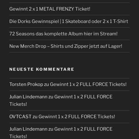
Gewinnt 2 x 1 METAL FRENZY Ticket!
Die Dorks Gewinnspiel | 1 Skateboard oder 2 x 1 T-Shirt
72 Seasons das komplette Album hier im Stream!
New Merch Drop – Shirts und Zipper jetzt auf Lager!
NEUESTE KOMMENTARE
Torsten Prokop
zu
Gewinnt 1 x 2 FULL FORCE Tickets!
Julian Lindemann
zu
Gewinnt 1 x 2 FULL FORCE
Tickets!
OVTCAST
zu
Gewinnt 1 x 2 FULL FORCE Tickets!
Julian Lindemann
zu
Gewinnt 1 x 2 FULL FORCE
Tickets!