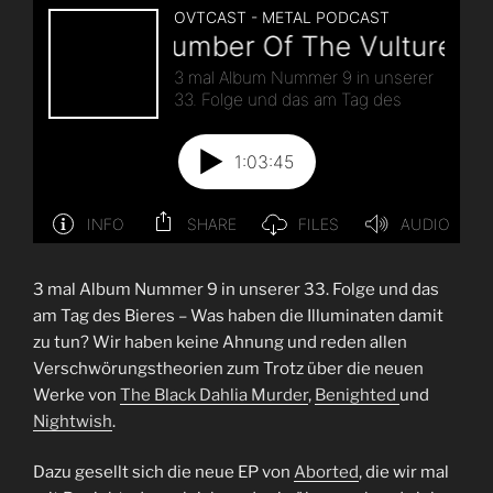
3 mal Album Nummer 9 in unserer 33. Folge und das
am Tag des Bieres – Was haben die Illuminaten damit
zu tun? Wir haben keine Ahnung und reden allen
Verschwörungstheorien zum Trotz über die neuen
Werke von
The Black Dahlia Murder
,
Benighted
und
Nightwish
.
Dazu gesellt sich die neue EP von
Aborted
, die wir mal