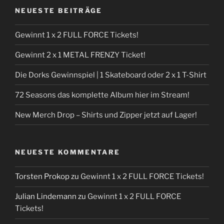
NEUESTE BEITRÄGE
Gewinnt 1 x 2 FULL FORCE Tickets!
Gewinnt 2 x 1 METAL FRENZY Ticket!
Die Dorks Gewinnspiel | 1 Skateboard oder 2 x 1 T-Shirt
72 Seasons das komplette Album hier im Stream!
New Merch Drop – Shirts und Zipper jetzt auf Lager!
NEUESTE KOMMENTARE
Torsten Prokop
zu
Gewinnt 1 x 2 FULL FORCE Tickets!
Julian Lindemann
zu
Gewinnt 1 x 2 FULL FORCE
Tickets!