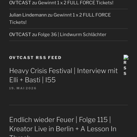
OVTCAST
zu
Gewinnt 1 x 2 FULL FORCE Tickets!
Julian Lindemann
zu
Gewinnt 1 x 2 FULL FORCE
Tickets!
OVTCAST
zu
Folge 36 | Lindwurm Schlächter
OVTCAST RSS FEED
Heavy Crisis Festival | Interview mit
Elli + Basti | I55
19. MAI 2026
Endlich wieder Feuer | Folge 115 |
Kreator Live in Berlin + A Lesson In