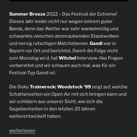
Summer Breeze
2022 – Das Festival der Extreme!
Dieses Jahr leider nicht nur wegen extrem guter
Bands, denn das Wetter war sehr wankelmütig und
schwankte zwischen atemraubenden Staubwolken
und nervig rutschigen Matchebenen.
Gandi
war in
Bayern vor Ort und berichtet. Damit die Folge nicht
zum Monolog wird, hat
Witchel
Interview-like Fragen
vorbereitet und wir schauen auch mal, was für ein
Festival-Typ Gandi ist.
Die Doku
Trainwreck: Woodstock ‘99
zeigt auf, welche
Schattenseiten ein Open Air mit sich bringen kann und
wir schildern aus unserer Sicht, wie sich die
Gegebenheiten in den letzten 20 Jahren
weiterentwickelt haben.
„Folge
weiterlesen