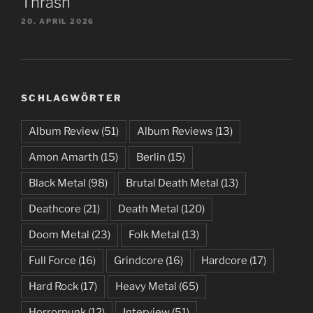
Thrash
20. APRIL 2026
SCHLAGWÖRTER
Album Review
(51)
Album Reviews
(13)
Amon Amarth
(15)
Berlin
(15)
Black Metal
(98)
Brutal Death Metal
(13)
Deathcore
(21)
Death Metal
(120)
Doom Metal
(23)
Folk Metal
(13)
Full Force
(16)
Grindcore
(16)
Hardcore
(17)
Hard Rock
(17)
Heavy Metal
(65)
Horrorpunk
(12)
Interview
(51)