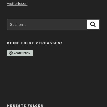
„Folge
weiterlesen
40
|
Rest
Suchen
Suche
in
nach:
Power“
KEINE FOLGE VERPASSEN!
NEUESTE FOLGEN