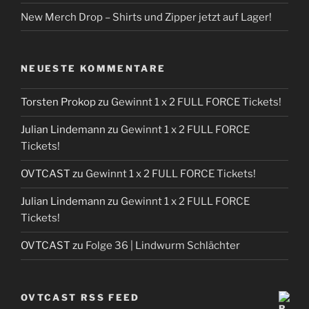
New Merch Drop – Shirts und Zipper jetzt auf Lager!
NEUESTE KOMMENTARE
Torsten Prokop
zu
Gewinnt 1 x 2 FULL FORCE Tickets!
Julian Lindemann
zu
Gewinnt 1 x 2 FULL FORCE
Tickets!
OVTCAST
zu
Gewinnt 1 x 2 FULL FORCE Tickets!
Julian Lindemann
zu
Gewinnt 1 x 2 FULL FORCE
Tickets!
OVTCAST
zu
Folge 36 | Lindwurm Schlächter
OVTCAST RSS FEED