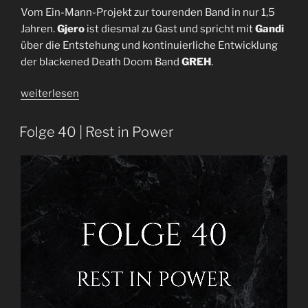
Vom Ein-Mann-Projekt zur tourenden Band in nur 1,5
Jahren.
Gjero
ist diesmal zu Gast und spricht mit
Gandi
über die Entstehung und kontinuierliche Entwicklung
der blackened Death Doom Band
GREH
.
„GREH
weiterlesen
|
Interview
Folge 40 | Rest in Power
mit
Gjero
|
I47“