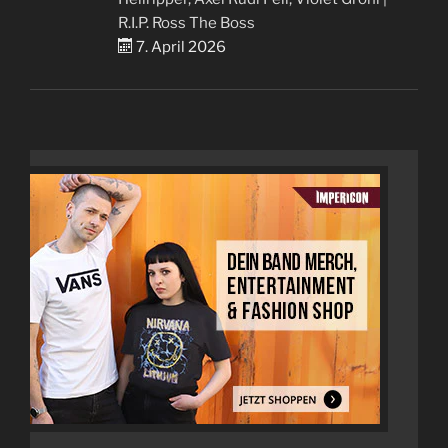
R.I.P. Ross The Boss
7. April 2026