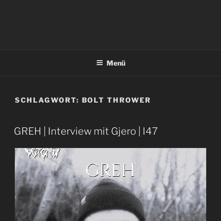
Menü
SCHLAGWORT:
BOLT THROWER
GREH | Interview mit Gjero | I47