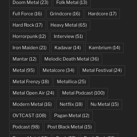
Doom Metal
(23)
Folk Metal
(13)
Full Force
(16)
Grindcore
(16)
Hardcore
(17)
Hard Rock
(17)
Heavy Metal
(65)
Horrorpunk
(12)
Interview
(51)
Iron Maiden
(21)
Kadavar
(14)
Kambrium
(14)
Mantar
(12)
Melodic Death Metal
(36)
Metal
(95)
Metalcore
(34)
Metal Festival
(24)
Metal Frenzy
(18)
Metallica
(25)
Metal Open Air
(24)
Metal Podcast
(100)
Modern Metal
(16)
Netflix
(18)
Nu Metal
(15)
OVTCAST
(108)
Pagan Metal
(12)
Podcast
(98)
Post Black Metal
(15)