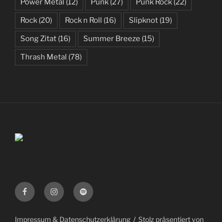
Power Metal
(12)
Punk
(27)
Punk Rock
(22)
Rock
(20)
Rock n Roll
(16)
Slipknot
(19)
Song Zitat
(16)
Summer Breeze
(15)
Thrash Metal
(78)
Facebook
Instagram
Spotify
Impressum & Datenschutzerklärung
Stolz präsentiert von