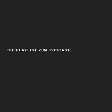
DIE PLAYLIST ZUM PODCAST!