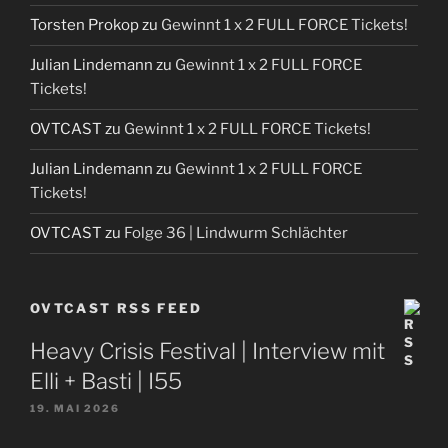
Torsten Prokop
zu
Gewinnt 1 x 2 FULL FORCE Tickets!
Julian Lindemann
zu
Gewinnt 1 x 2 FULL FORCE
Tickets!
OVTCAST
zu
Gewinnt 1 x 2 FULL FORCE Tickets!
Julian Lindemann
zu
Gewinnt 1 x 2 FULL FORCE
Tickets!
OVTCAST
zu
Folge 36 | Lindwurm Schlächter
OVTCAST RSS FEED
Heavy Crisis Festival | Interview mit
Elli + Basti | I55
19. MAI 2026