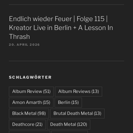
Endlich wieder Feuer | Folge 115 |
Kreator Live in Berlin + A Lesson In
Thrash
20. APRIL 2026
SCHLAGWÖRTER
Album Review
(51)
Album Reviews
(13)
Amon Amarth
(15)
Berlin
(15)
Black Metal
(98)
Brutal Death Metal
(13)
Deathcore
(21)
Death Metal
(120)