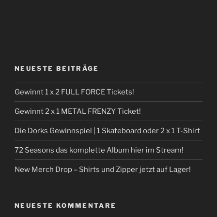
NEUESTE BEITRÄGE
Gewinnt 1 x 2 FULL FORCE Tickets!
Gewinnt 2 x 1 METAL FRENZY Ticket!
Die Dorks Gewinnspiel | 1 Skateboard oder 2 x 1 T-Shirt
72 Seasons das komplette Album hier im Stream!
New Merch Drop – Shirts und Zipper jetzt auf Lager!
NEUESTE KOMMENTARE