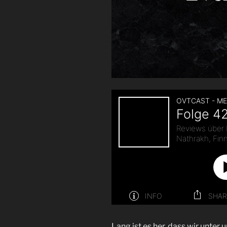
Lang ist es her, dass wir unte