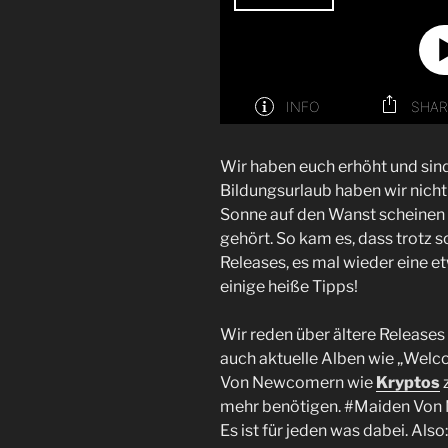
Wir haben euch erhöht und sin
Bildungsurlaub haben wir nicht
Sonne auf den Wanst scheinen 
gehört. So kam es, dass trotz s
Releases, es mal wieder eine e
einige heiße Tipps!
Wir reden über ältere Releases
auch aktuelle Alben wie „Wel
Von Newcomern wie
Kryptos
z
mehr benötigen. #Maiden Von 
Es ist für jeden was dabei. Al