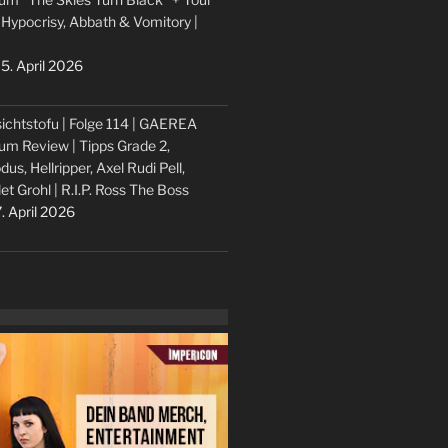
 Hypocrisy, Abbath & Vomitory |
5. April 2026
ichtstofu | Folge 114 | GAEREA
um Review | Tipps Grade 2,
dus, Hellripper, Axel Rudi Pell,
let Grohl | R.I.P. Ross The Boss
. April 2026