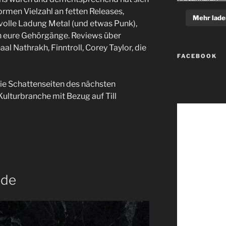
ormen Vielzahl an fetten Releases,
Mehr lade
e volle Ladung Metal (und etwas Punk),
 eure Gehörgänge. Reviews über
al Nathrakh, Finntroll, Corey Taylor, die
FACEBOOK
ie Schattenseiten des nächsten
ulturbranche mit Bezug auf Till
mde