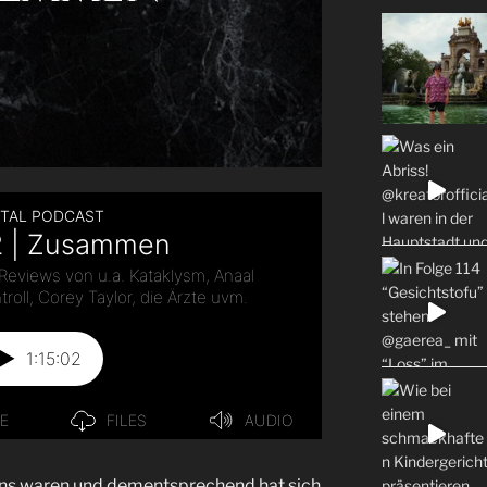
r uns waren und dementsprechend hat sich