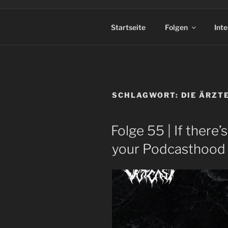
Startseite
Folgen
Int
SCHLAGWORT:
DIE ÄRZT
Folge 55 | If there
your Podcasthood