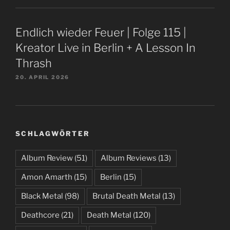
Endlich wieder Feuer | Folge 115 |
Kreator Live in Berlin + A Lesson In
Thrash
20. APRIL 2026
SCHLAGWÖRTER
Album Review
(51)
Album Reviews
(13)
Amon Amarth
(15)
Berlin
(15)
Black Metal
(98)
Brutal Death Metal
(13)
Deathcore
(21)
Death Metal
(120)