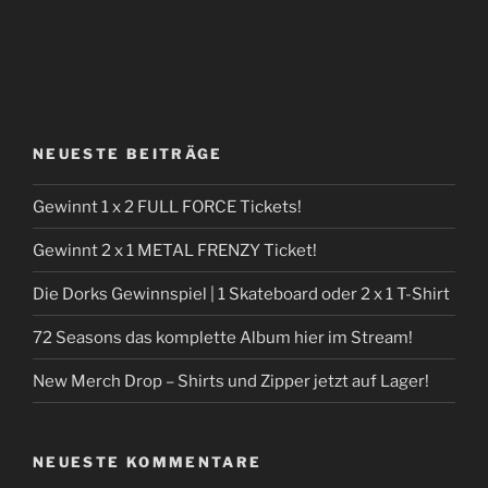
NEUESTE BEITRÄGE
Gewinnt 1 x 2 FULL FORCE Tickets!
Gewinnt 2 x 1 METAL FRENZY Ticket!
Die Dorks Gewinnspiel | 1 Skateboard oder 2 x 1 T-Shirt
72 Seasons das komplette Album hier im Stream!
New Merch Drop – Shirts und Zipper jetzt auf Lager!
NEUESTE KOMMENTARE