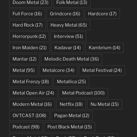
Doom Metal
(23)
Folk Metal
(13)
Full Force
(16)
Grindcore
(16)
Hardcore
(17)
Hard Rock
(17)
Heavy Metal
(65)
Horrorpunk
(12)
Interview
(51)
Iron Maiden
(21)
Kadavar
(14)
Kambrium
(14)
Mantar
(12)
Melodic Death Metal
(36)
Metal
(95)
Metalcore
(34)
Metal Festival
(24)
Metal Frenzy
(18)
Metallica
(25)
Metal Open Air
(24)
Metal Podcast
(100)
Modern Metal
(16)
Netflix
(18)
Nu Metal
(15)
OVTCAST
(108)
Pagan Metal
(12)
Podcast
(98)
Post Black Metal
(15)