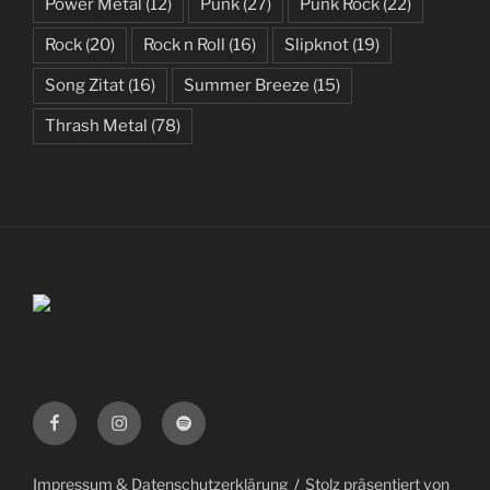
Power Metal
(12)
Punk
(27)
Punk Rock
(22)
Rock
(20)
Rock n Roll
(16)
Slipknot
(19)
Song Zitat
(16)
Summer Breeze
(15)
Thrash Metal
(78)
Facebook
Instagram
Spotify
Impressum & Datenschutzerklärung
Stolz präsentiert von