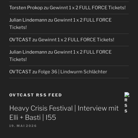
Torsten Prokop
zu
Gewinnt 1 x 2 FULL FORCE Tickets!
Julian Lindemann
zu
Gewinnt 1 x 2 FULL FORCE
Tickets!
OVTCAST
zu
Gewinnt 1 x 2 FULL FORCE Tickets!
Julian Lindemann
zu
Gewinnt 1 x 2 FULL FORCE
Tickets!
OVTCAST
zu
Folge 36 | Lindwurm Schlächter
OVTCAST RSS FEED
Heavy Crisis Festival | Interview mit
Elli + Basti | I55
19. MAI 2026