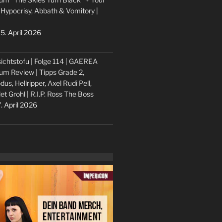
 Hypocrisy, Abbath & Vomitory |
5. April 2026
ichtstofu | Folge 114 | GAEREA
um Review | Tipps Grade 2,
dus, Hellripper, Axel Rudi Pell,
let Grohl | R.I.P. Ross The Boss
. April 2026