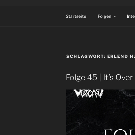
Startseite
Folgen
Int
SCHLAGWORT:
ERLEND H
Folge 45 | It’s Over 