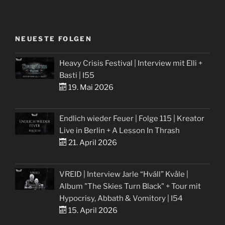
NEUESTE FOLGEN
Heavy Crisis Festival | Interview mit Elli +
Basti | I55
19. Mai 2026
Endlich wieder Feuer | Folge 115 | Kreator
Live in Berlin + A Lesson In Thrash
21. April 2026
VREID | Interview Jarle “Hváll” Kvåle |
Album "The Skies Turn Black" + Tour mit
Hypocrisy, Abbath & Vomitory | I54
15. April 2026