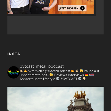
INSTA
ovtcast_metal_podcast
pvre fvcking #MetalPodcast!
Pause auf
unbestimmte Zeit...
Reviews
Interviews
+
Konzerte
Metallifestyle
#OVTCAST