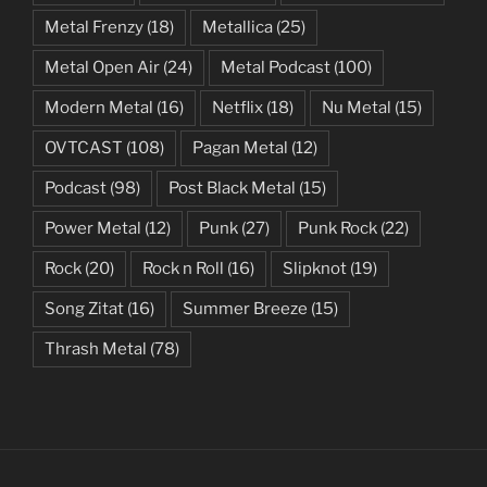
Metal Frenzy
(18)
Metallica
(25)
Metal Open Air
(24)
Metal Podcast
(100)
Modern Metal
(16)
Netflix
(18)
Nu Metal
(15)
OVTCAST
(108)
Pagan Metal
(12)
Podcast
(98)
Post Black Metal
(15)
Power Metal
(12)
Punk
(27)
Punk Rock
(22)
Rock
(20)
Rock n Roll
(16)
Slipknot
(19)
Song Zitat
(16)
Summer Breeze
(15)
Thrash Metal
(78)