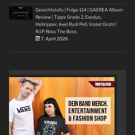
Gesichtstofu | Folge 114 | GAEREA Album
Review | Tipps Grade 2, Exodus,
Hellripper, Axel Rudi Pell, Violet Grohl |
R.I.P. Ross The Boss
7. April 2026