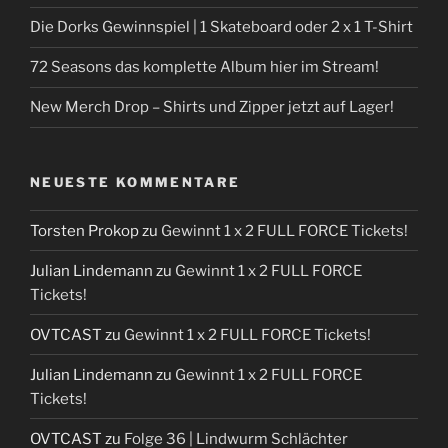
Die Dorks Gewinnspiel | 1 Skateboard oder 2 x 1 T-Shirt
72 Seasons das komplette Album hier im Stream!
New Merch Drop – Shirts und Zipper jetzt auf Lager!
NEUESTE KOMMENTARE
Torsten Prokop
zu
Gewinnt 1 x 2 FULL FORCE Tickets!
Julian Lindemann
zu
Gewinnt 1 x 2 FULL FORCE
Tickets!
OVTCAST
zu
Gewinnt 1 x 2 FULL FORCE Tickets!
Julian Lindemann
zu
Gewinnt 1 x 2 FULL FORCE
Tickets!
OVTCAST
zu
Folge 36 | Lindwurm Schlächter