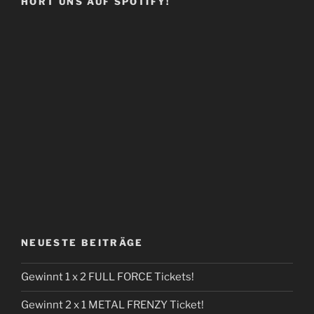
HÖRT UNS AUF SPOTIFY!
NEUESTE BEITRÄGE
Gewinnt 1 x 2 FULL FORCE Tickets!
Gewinnt 2 x 1 METAL FRENZY Ticket!