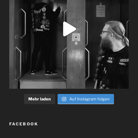
Mehr laden
Auf Instagram folgen
FACEBOOK