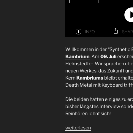
Willkommen in der “Synthetic
Kambrium
. Am
09. Juli
erschei
Helmstedter. Wir sprachen über
neuen Werkes, das Zukunft und
Kern
Kambriums
bleibt erhalt
Death Metal mit Keyboard trifft
Die beiden hatten einiges zu er
bisher längstes Interview sond
Reinhören lohnt sich!
„Interview
weiterlesen