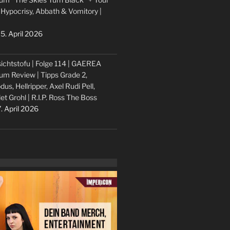
 Hypocrisy, Abbath & Vomitory |
5. April 2026
ichtstofu | Folge 114 | GAEREA
um Review | Tipps Grade 2,
dus, Hellripper, Axel Rudi Pell,
let Grohl | R.I.P. Ross The Boss
. April 2026