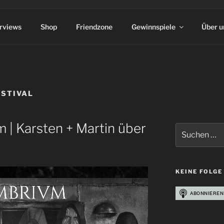
erviews
Shop
Friendzone
Gewinnspiele
Über u
ESTIVAL
 | Karsten + Martin über
Suchen
nach:
KEINE FOLGE