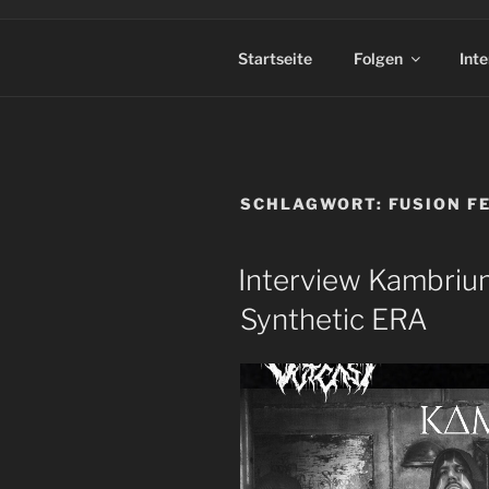
Startseite
Folgen
Int
SCHLAGWORT:
FUSION F
Interview Kambrium
Synthetic ERA