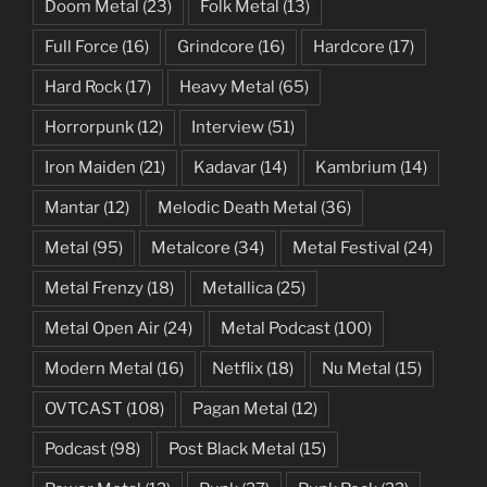
Doom Metal
(23)
Folk Metal
(13)
Full Force
(16)
Grindcore
(16)
Hardcore
(17)
Hard Rock
(17)
Heavy Metal
(65)
Horrorpunk
(12)
Interview
(51)
Iron Maiden
(21)
Kadavar
(14)
Kambrium
(14)
Mantar
(12)
Melodic Death Metal
(36)
Metal
(95)
Metalcore
(34)
Metal Festival
(24)
Metal Frenzy
(18)
Metallica
(25)
Metal Open Air
(24)
Metal Podcast
(100)
Modern Metal
(16)
Netflix
(18)
Nu Metal
(15)
OVTCAST
(108)
Pagan Metal
(12)
Podcast
(98)
Post Black Metal
(15)