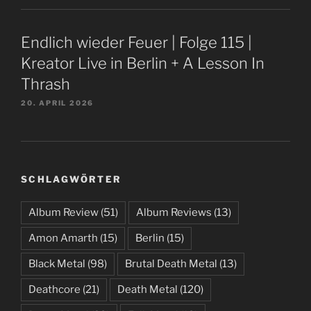
Endlich wieder Feuer | Folge 115 |
Kreator Live in Berlin + A Lesson In
Thrash
20. APRIL 2026
SCHLAGWÖRTER
Album Review
(51)
Album Reviews
(13)
Amon Amarth
(15)
Berlin
(15)
Black Metal
(98)
Brutal Death Metal
(13)
Deathcore
(21)
Death Metal
(120)