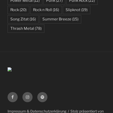
Power Metal
(12)
Punk
(27)
Punk Rock
(22)
Rock
(20)
Rock n Roll
(16)
Slipknot
(19)
Song Zitat
(16)
Summer Breeze
(15)
Thrash Metal
(78)
Facebook
Instagram
Spotify
Impressum & Datenschutzerklärung
Stolz präsentiert von