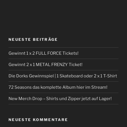
NEUESTE BEITRÄGE
Gewinnt 1 x 2 FULL FORCE Tickets!
Gewinnt 2 x 1 METAL FRENZY Ticket!
Die Dorks Gewinnspiel | 1 Skateboard oder 2 x 1 T-Shirt
72 Seasons das komplette Album hier im Stream!
New Merch Drop – Shirts und Zipper jetzt auf Lager!
NEUESTE KOMMENTARE