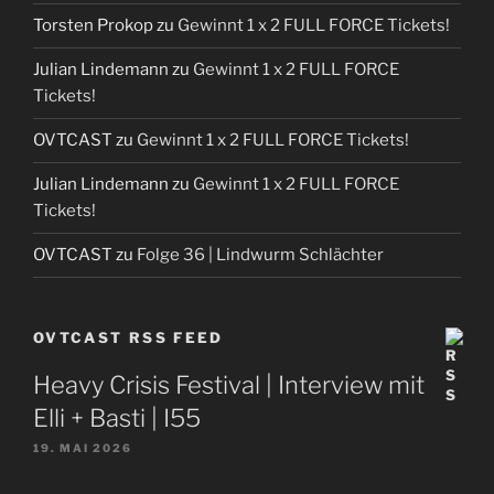
Torsten Prokop
zu
Gewinnt 1 x 2 FULL FORCE Tickets!
Julian Lindemann
zu
Gewinnt 1 x 2 FULL FORCE
Tickets!
OVTCAST
zu
Gewinnt 1 x 2 FULL FORCE Tickets!
Julian Lindemann
zu
Gewinnt 1 x 2 FULL FORCE
Tickets!
OVTCAST
zu
Folge 36 | Lindwurm Schlächter
OVTCAST RSS FEED
Heavy Crisis Festival | Interview mit
Elli + Basti | I55
19. MAI 2026