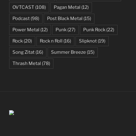
OVTCAST
(108)
Pagan Metal
(12)
Podcast
(98)
Post Black Metal
(15)
Power Metal
(12)
Punk
(27)
Punk Rock
(22)
Rock
(20)
Rock n Roll
(16)
Slipknot
(19)
Song Zitat
(16)
Summer Breeze
(15)
Thrash Metal
(78)