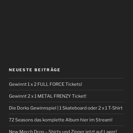
NEUESTE BEITRÄGE
Gewinnt 1 x 2 FULL FORCE Tickets!
Gewinnt 2 x 1 METAL FRENZY Ticket!
Die Dorks Gewinnspiel | 1 Skateboard oder 2 x 1 T-Shirt
72 Seasons das komplette Album hier im Stream!
New Merch Drop – Shirts und Zipper jetzt auf Lager!