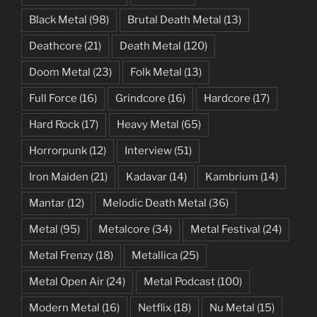
Black Metal
(98)
Brutal Death Metal
(13)
Deathcore
(21)
Death Metal
(120)
Doom Metal
(23)
Folk Metal
(13)
Full Force
(16)
Grindcore
(16)
Hardcore
(17)
Hard Rock
(17)
Heavy Metal
(65)
Horrorpunk
(12)
Interview
(51)
Iron Maiden
(21)
Kadavar
(14)
Kambrium
(14)
Mantar
(12)
Melodic Death Metal
(36)
Metal
(95)
Metalcore
(34)
Metal Festival
(24)
Metal Frenzy
(18)
Metallica
(25)
Metal Open Air
(24)
Metal Podcast
(100)
Modern Metal
(16)
Netflix
(18)
Nu Metal
(15)