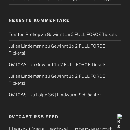
NEUESTE KOMMENTARE
Torsten Prokop
zu
Gewinnt 1 x 2 FULL FORCE Tickets!
Julian Lindemann
zu
Gewinnt 1 x 2 FULL FORCE
Tickets!
OVTCAST
zu
Gewinnt 1 x 2 FULL FORCE Tickets!
Julian Lindemann
zu
Gewinnt 1 x 2 FULL FORCE
Tickets!
OVTCAST
zu
Folge 36 | Lindwurm Schlächter
OVTCAST RSS FEED
Heavy Crisis Festival | Interview mit