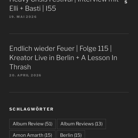
Elli + Basti | I55
19. MAI 2026
Endlich wieder Feuer | Folge 115 |
Kreator Live in Berlin + A Lesson In
Thrash
20. APRIL 2026
SCHLAGWÖRTER
Album Review
(51)
Album Reviews
(13)
Amon Amarth
(15)
Berlin
(15)