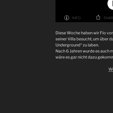
Diese Woche haben wir Flo v
seiner Villa besucht, um über
Underground“ zu laben.
Nach 6 Jahren wurde es auch ma
wäre es gar nicht dazu gekom
We