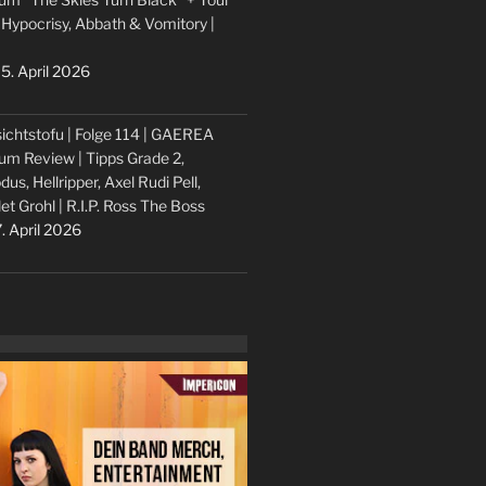
 Hypocrisy, Abbath & Vomitory |
5. April 2026
ichtstofu | Folge 114 | GAEREA
um Review | Tipps Grade 2,
dus, Hellripper, Axel Rudi Pell,
let Grohl | R.I.P. Ross The Boss
. April 2026