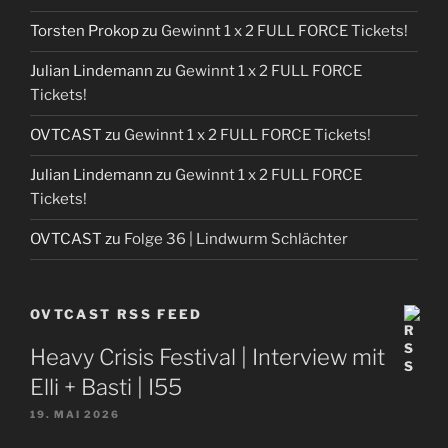
Torsten Prokop
zu
Gewinnt 1 x 2 FULL FORCE Tickets!
Julian Lindemann
zu
Gewinnt 1 x 2 FULL FORCE
Tickets!
OVTCAST
zu
Gewinnt 1 x 2 FULL FORCE Tickets!
Julian Lindemann
zu
Gewinnt 1 x 2 FULL FORCE
Tickets!
OVTCAST
zu
Folge 36 | Lindwurm Schlächter
OVTCAST RSS FEED
Heavy Crisis Festival | Interview mit
Elli + Basti | I55
19. MAI 2026