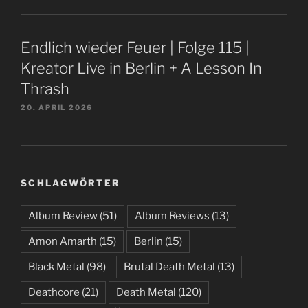
Endlich wieder Feuer | Folge 115 |
Kreator Live in Berlin + A Lesson In
Thrash
20. APRIL 2026
SCHLAGWÖRTER
Album Review
(51)
Album Reviews
(13)
Amon Amarth
(15)
Berlin
(15)
Black Metal
(98)
Brutal Death Metal
(13)
Deathcore
(21)
Death Metal
(120)