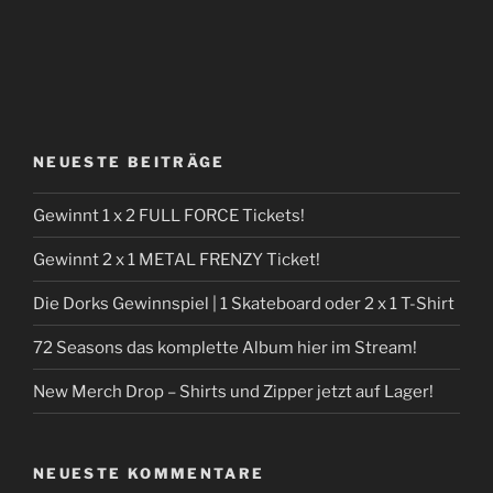
NEUESTE BEITRÄGE
Gewinnt 1 x 2 FULL FORCE Tickets!
Gewinnt 2 x 1 METAL FRENZY Ticket!
Die Dorks Gewinnspiel | 1 Skateboard oder 2 x 1 T-Shirt
72 Seasons das komplette Album hier im Stream!
New Merch Drop – Shirts und Zipper jetzt auf Lager!
NEUESTE KOMMENTARE