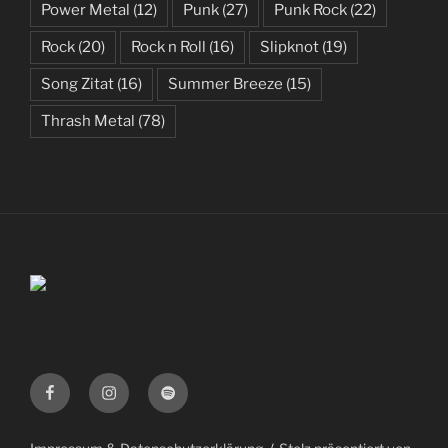
Power Metal
(12)
Punk
(27)
Punk Rock
(22)
Rock
(20)
Rock n Roll
(16)
Slipknot
(19)
Song Zitat
(16)
Summer Breeze
(15)
Thrash Metal
(78)
Facebook
Instagram
Spotify