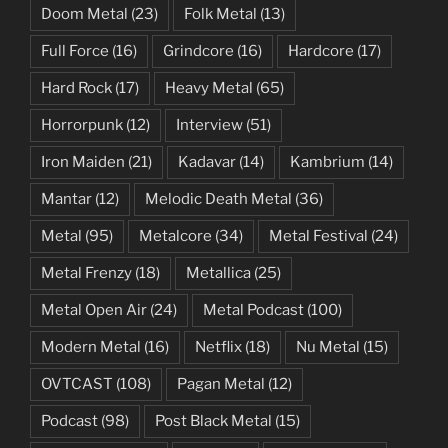
Doom Metal
(23)
Folk Metal
(13)
Full Force
(16)
Grindcore
(16)
Hardcore
(17)
Hard Rock
(17)
Heavy Metal
(65)
Horrorpunk
(12)
Interview
(51)
Iron Maiden
(21)
Kadavar
(14)
Kambrium
(14)
Mantar
(12)
Melodic Death Metal
(36)
Metal
(95)
Metalcore
(34)
Metal Festival
(24)
Metal Frenzy
(18)
Metallica
(25)
Metal Open Air
(24)
Metal Podcast
(100)
Modern Metal
(16)
Netflix
(18)
Nu Metal
(15)
OVTCAST
(108)
Pagan Metal
(12)
Podcast
(98)
Post Black Metal
(15)