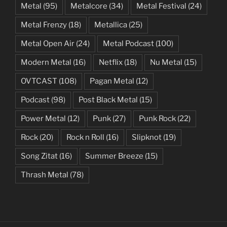
Metal
(95)
Metalcore
(34)
Metal Festival
(24)
Metal Frenzy
(18)
Metallica
(25)
Metal Open Air
(24)
Metal Podcast
(100)
Modern Metal
(16)
Netflix
(18)
Nu Metal
(15)
OVTCAST
(108)
Pagan Metal
(12)
Podcast
(98)
Post Black Metal
(15)
Power Metal
(12)
Punk
(27)
Punk Rock
(22)
Rock
(20)
Rock n Roll
(16)
Slipknot
(19)
Song Zitat
(16)
Summer Breeze
(15)
Thrash Metal
(78)