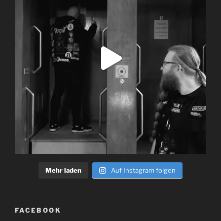
Mehr laden
Auf Instagram folgen
FACEBOOK