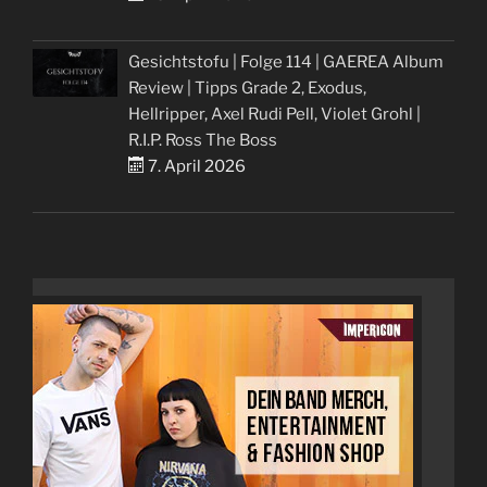
Gesichtstofu | Folge 114 | GAEREA Album
Review | Tipps Grade 2, Exodus,
Hellripper, Axel Rudi Pell, Violet Grohl |
R.I.P. Ross The Boss
7. April 2026