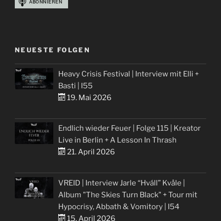
NEUESTE FOLGEN
Heavy Crisis Festival | Interview mit Elli +
Basti | I55
19. Mai 2026
Endlich wieder Feuer | Folge 115 | Kreator
Live in Berlin + A Lesson In Thrash
21. April 2026
VREID | Interview Jarle “Hváll” Kvåle |
Album "The Skies Turn Black" + Tour mit
Hypocrisy, Abbath & Vomitory | I54
15. April 2026