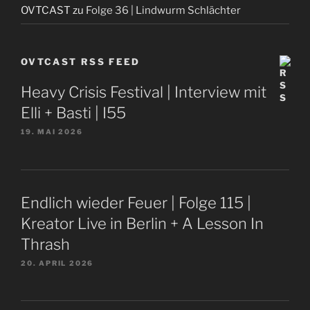
OVTCAST
zu
Folge 36 | Lindwurm Schlächter
OVTCAST RSS FEED
Heavy Crisis Festival | Interview mit
Elli + Basti | I55
19. MAI 2026
Endlich wieder Feuer | Folge 115 |
Kreator Live in Berlin + A Lesson In
Thrash
20. APRIL 2026