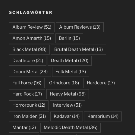
SCHLAGWÖRTER
Album Review
(51)
Album Reviews
(13)
Amon Amarth
(15)
Berlin
(15)
Black Metal
(98)
Brutal Death Metal
(13)
Deathcore
(21)
Death Metal
(120)
Doom Metal
(23)
Folk Metal
(13)
Full Force
(16)
Grindcore
(16)
Hardcore
(17)
Hard Rock
(17)
Heavy Metal
(65)
Horrorpunk
(12)
Interview
(51)
Iron Maiden
(21)
Kadavar
(14)
Kambrium
(14)
Mantar
(12)
Melodic Death Metal
(36)