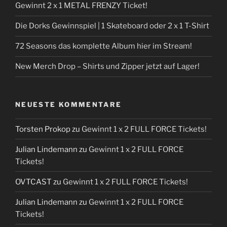
Gewinnt 2 x 1 METAL FRENZY Ticket!
Die Dorks Gewinnspiel | 1 Skateboard oder 2 x 1 T-Shirt
72 Seasons das komplette Album hier im Stream!
New Merch Drop – Shirts und Zipper jetzt auf Lager!
NEUESTE KOMMENTARE
Torsten Prokop
zu
Gewinnt 1 x 2 FULL FORCE Tickets!
Julian Lindemann
zu
Gewinnt 1 x 2 FULL FORCE
Tickets!
OVTCAST
zu
Gewinnt 1 x 2 FULL FORCE Tickets!
Julian Lindemann
zu
Gewinnt 1 x 2 FULL FORCE
Tickets!