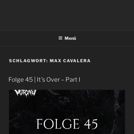
Menü
SCHLAGWORT:
MAX CAVALERA
Folge 45 | It’s Over – Part I