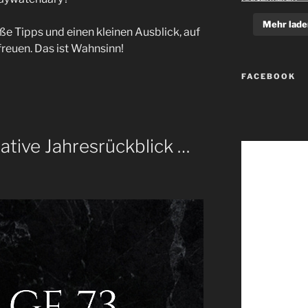
Mehr lade
e Tipps und einen kleinen Ausblick, auf
reuen. Das ist Wahnsinn!
FACEBOOK
mative Jahresrückblick …