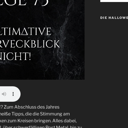
DIE HALLOW
t!? Zum Abschluss des Jahres
 heiße Tipps, die die Stimmung am
en zum Kreisen bringen. Alles dabei,
, über schwerfälligen Post Metal, hin zu