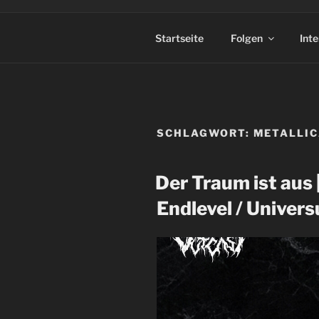
Startseite
Folgen
Int
SCHLAGWORT:
METALLI
Der Traum ist aus |
Endlevel / Unive