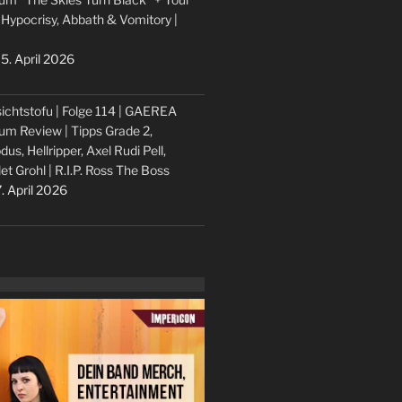
 Hypocrisy, Abbath & Vomitory |
5. April 2026
ichtstofu | Folge 114 | GAEREA
um Review | Tipps Grade 2,
dus, Hellripper, Axel Rudi Pell,
let Grohl | R.I.P. Ross The Boss
. April 2026