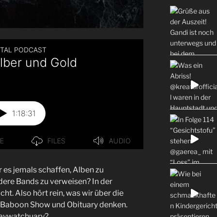
 es jemals schaffen, Alben zu
dere Bands zu verweisen? In der
cht. Also hört rein, was wir über die
e Baboon Show und Obituary denken.
baywatchuary?