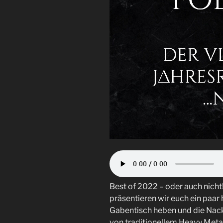
Best of 2022 – oder auch nich
präsentieren wir euch ein paar
Gabentisch heben und die Nack
von traditionellem Heavy Metal