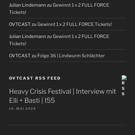
Julian Lindemann
zu
Gewinnt 1 x 2 FULL FORCE
Tickets!
OVTCAST
zu
Gewinnt 1 x 2 FULL FORCE Tickets!
Julian Lindemann
zu
Gewinnt 1 x 2 FULL FORCE
Tickets!
OVTCAST
zu
Folge 36 | Lindwurm Schlächter
OVTCAST RSS FEED
Heavy Crisis Festival | Interview mit
Elli + Basti | I55
19. MAI 2026