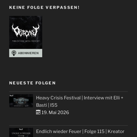
Obsidian
KEINE FOLGE VERPASSEN!
Gate“
NEUESTE FOLGEN
Heavy Crisis Festival | Interview mit Elli +
Basti | I55
19. Mai 2026
Endlich wieder Feuer | Folge 115 | Kreator