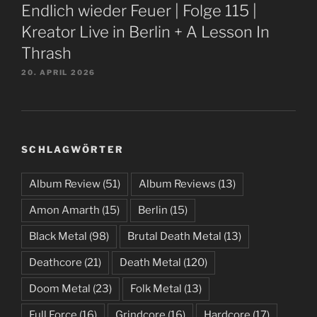
Endlich wieder Feuer | Folge 115 |
Kreator Live in Berlin + A Lesson In
Thrash
20. APRIL 2026
SCHLAGWÖRTER
Album Review
(51)
Album Reviews
(13)
Amon Amarth
(15)
Berlin
(15)
Black Metal
(98)
Brutal Death Metal
(13)
Deathcore
(21)
Death Metal
(120)
Doom Metal
(23)
Folk Metal
(13)
Full Force
(16)
Grindcore
(16)
Hardcore
(17)