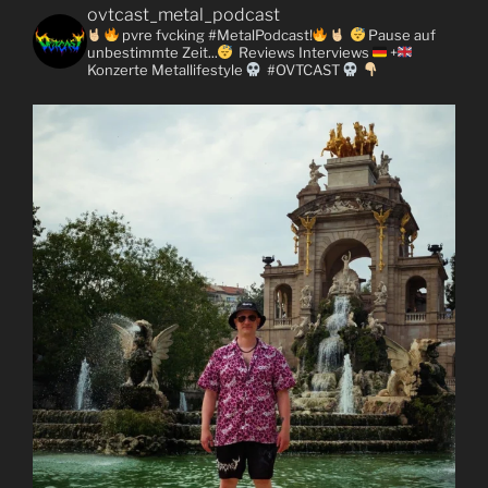
ovtcast_metal_podcast
pvre fvcking #MetalPodcast!
Pause auf
unbestimmte Zeit...
Reviews
Interviews
+
Konzerte
Metallifestyle
#OVTCAST