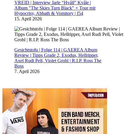
VREID | Interview Jarle “Hváll” Kvåle |
Album "The Skies Turn Black" + Tour mit
Hypocrisy, Abbath & Vomitory | I54
15. April 2026
Gesichtstofu | Folge 114 | GAEREA Album
Review | Tipps Grade 2, Exodus, Hellripper,
Axel Rudi Pell, Violet Grohl | R.I.P. Ross The
Boss
7. April 2026