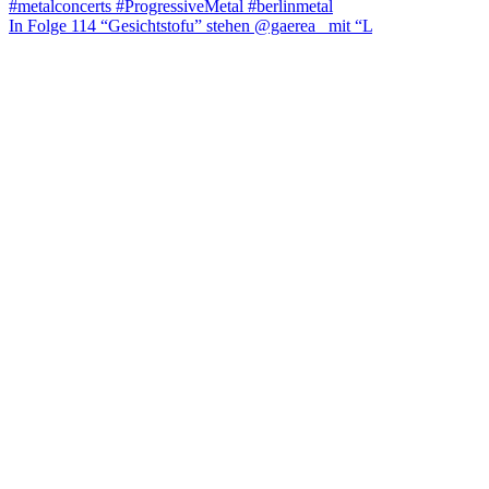
In Folge 114 “Gesichtstofu” stehen @gaerea_ mit “L