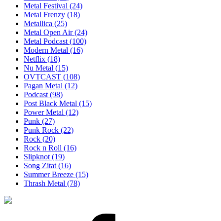
Metal Festival
(24)
Metal Frenzy
(18)
Metallica
(25)
Metal Open Air
(24)
Metal Podcast
(100)
Modern Metal
(16)
Netflix
(18)
Nu Metal
(15)
OVTCAST
(108)
Pagan Metal
(12)
Podcast
(98)
Post Black Metal
(15)
Power Metal
(12)
Punk
(27)
Punk Rock
(22)
Rock
(20)
Rock n Roll
(16)
Slipknot
(19)
Song Zitat
(16)
Summer Breeze
(15)
Thrash Metal
(78)
Facebook