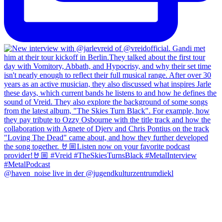
@haven_noise live in der @jugendkulturzentrumdiekl