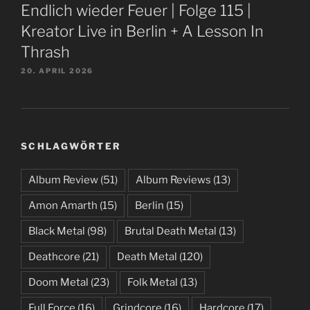
Endlich wieder Feuer | Folge 115 |
Kreator Live in Berlin + A Lesson In
Thrash
20. APRIL 2026
SCHLAGWÖRTER
Album Review
(51)
Album Reviews
(13)
Amon Amarth
(15)
Berlin
(15)
Black Metal
(98)
Brutal Death Metal
(13)
Deathcore
(21)
Death Metal
(120)
Doom Metal
(23)
Folk Metal
(13)
Full Force
(16)
Grindcore
(16)
Hardcore
(17)