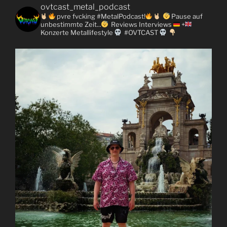
ovtcast_metal_podcast
pvre fvcking #MetalPodcast!
Pause auf
unbestimmte Zeit...
Reviews
Interviews
+
Konzerte
Metallifestyle
#OVTCAST