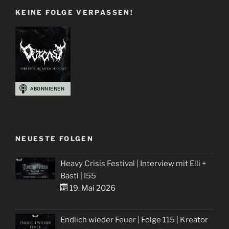
Obsidian
KEINE FOLGE VERPASSEN!
Gate“
NEUESTE FOLGEN
Heavy Crisis Festival | Interview mit Elli +
Basti | I55
19. Mai 2026
Endlich wieder Feuer | Folge 115 | Kreator