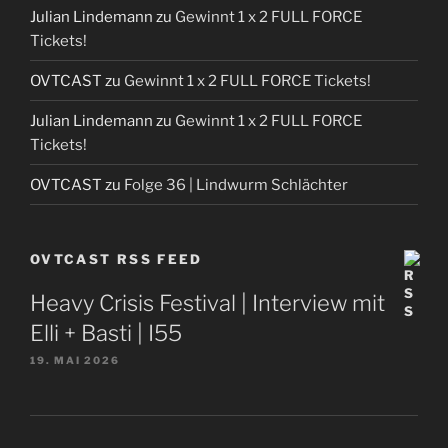
Julian Lindemann
zu
Gewinnt 1 x 2 FULL FORCE
Tickets!
OVTCAST
zu
Gewinnt 1 x 2 FULL FORCE Tickets!
Julian Lindemann
zu
Gewinnt 1 x 2 FULL FORCE
Tickets!
OVTCAST
zu
Folge 36 | Lindwurm Schlächter
OVTCAST RSS FEED
Heavy Crisis Festival | Interview mit
Elli + Basti | I55
19. MAI 2026