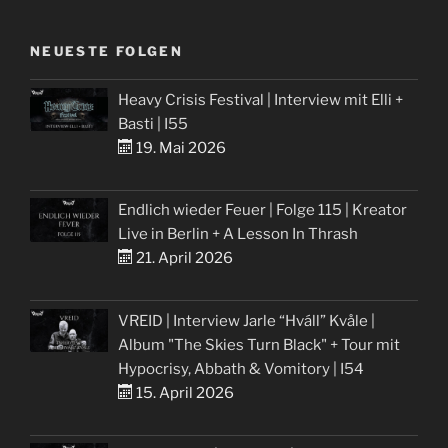
NEUESTE FOLGEN
Heavy Crisis Festival | Interview mit Elli +
Basti | I55
19. Mai 2026
Endlich wieder Feuer | Folge 115 | Kreator
Live in Berlin + A Lesson In Thrash
21. April 2026
VREID | Interview Jarle “Hváll” Kvåle |
Album "The Skies Turn Black" + Tour mit
Hypocrisy, Abbath & Vomitory | I54
15. April 2026