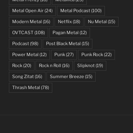
Metal Open Air
(24)
Metal Podcast
(100)
Modern Metal
(16)
Netflix
(18)
Nu Metal
(15)
OVTCAST
(108)
Pagan Metal
(12)
Podcast
(98)
Post Black Metal
(15)
Power Metal
(12)
Punk
(27)
Punk Rock
(22)
Rock
(20)
Rock n Roll
(16)
Slipknot
(19)
Song Zitat
(16)
Summer Breeze
(15)
Thrash Metal
(78)