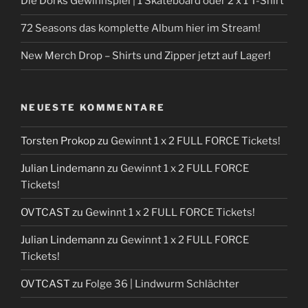
Die Dorks Gewinnspiel | 1 Skateboard oder 2 x 1 T-Shirt
72 Seasons das komplette Album hier im Stream!
New Merch Drop – Shirts und Zipper jetzt auf Lager!
NEUESTE KOMMENTARE
Torsten Prokop
zu
Gewinnt 1 x 2 FULL FORCE Tickets!
Julian Lindemann
zu
Gewinnt 1 x 2 FULL FORCE
Tickets!
OVTCAST
zu
Gewinnt 1 x 2 FULL FORCE Tickets!
Julian Lindemann
zu
Gewinnt 1 x 2 FULL FORCE
Tickets!
OVTCAST
zu
Folge 36 | Lindwurm Schlächter