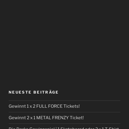
NEUESTE BEITRÄGE
Gewinnt 1 x 2 FULL FORCE Tickets!
Gewinnt 2 x 1 METAL FRENZY Ticket!