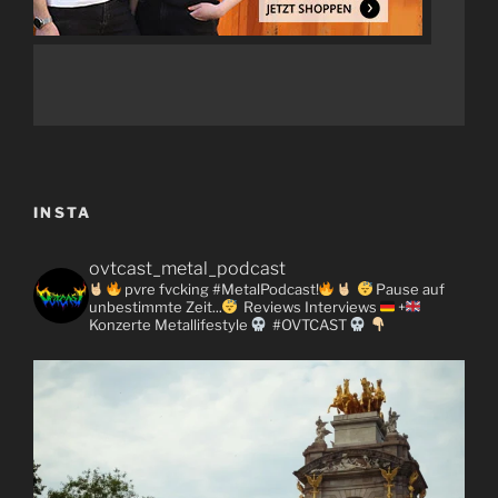
INSTA
ovtcast_metal_podcast
pvre fvcking #MetalPodcast!
Pause auf
unbestimmte Zeit...
Reviews
Interviews
+
Konzerte
Metallifestyle
#OVTCAST