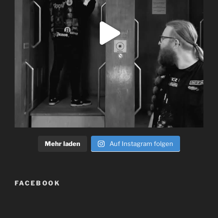
Mehr laden
Auf Instagram folgen
FACEBOOK