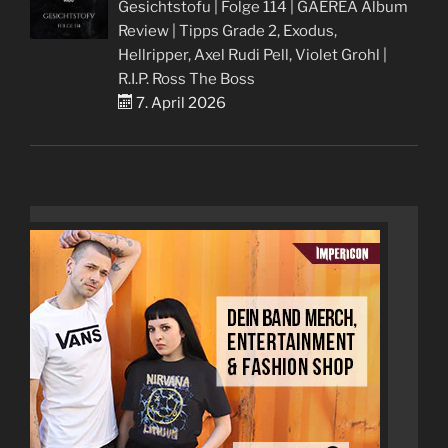
Gesichtstofu | Folge 114 | GAEREA Album
Review | Tipps Grade 2, Exodus,
Hellripper, Axel Rudi Pell, Violet Grohl |
R.I.P. Ross The Boss
7. April 2026