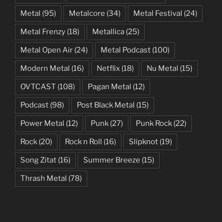
Metal
(95)
Metalcore
(34)
Metal Festival
(24)
Metal Frenzy
(18)
Metallica
(25)
Metal Open Air
(24)
Metal Podcast
(100)
Modern Metal
(16)
Netflix
(18)
Nu Metal
(15)
OVTCAST
(108)
Pagan Metal
(12)
Podcast
(98)
Post Black Metal
(15)
Power Metal
(12)
Punk
(27)
Punk Rock
(22)
Rock
(20)
Rock n Roll
(16)
Slipknot
(19)
Song Zitat
(16)
Summer Breeze
(15)
Thrash Metal
(78)