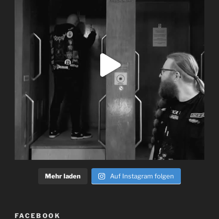
Mehr laden
Auf Instagram folgen
FACEBOOK