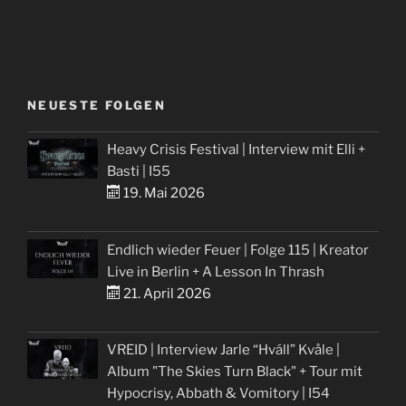
NEUESTE FOLGEN
Heavy Crisis Festival | Interview mit Elli +
Basti | I55
19. Mai 2026
Endlich wieder Feuer | Folge 115 | Kreator
Live in Berlin + A Lesson In Thrash
21. April 2026
VREID | Interview Jarle “Hváll” Kvåle |
Album "The Skies Turn Black" + Tour mit
Hypocrisy, Abbath & Vomitory | I54