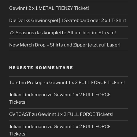
Gewinnt 2 x 1 METAL FRENZY Ticket!
Die Dorks Gewinnspiel | 1 Skateboard oder 2 x 1 T-Shirt
72 Seasons das komplette Album hier im Stream!
New Merch Drop – Shirts und Zipper jetzt auf Lager!
NEUESTE KOMMENTARE
Torsten Prokop
zu
Gewinnt 1 x 2 FULL FORCE Tickets!
Julian Lindemann
zu
Gewinnt 1 x 2 FULL FORCE
Tickets!
OVTCAST
zu
Gewinnt 1 x 2 FULL FORCE Tickets!
Julian Lindemann
zu
Gewinnt 1 x 2 FULL FORCE
Tickets!