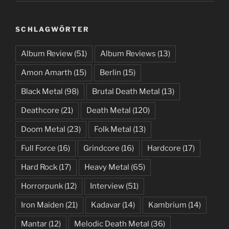
SCHLAGWÖRTER
Album Review
(51)
Album Reviews
(13)
Amon Amarth
(15)
Berlin
(15)
Black Metal
(98)
Brutal Death Metal
(13)
Deathcore
(21)
Death Metal
(120)
Doom Metal
(23)
Folk Metal
(13)
Full Force
(16)
Grindcore
(16)
Hardcore
(17)
Hard Rock
(17)
Heavy Metal
(65)
Horrorpunk
(12)
Interview
(51)
Iron Maiden
(21)
Kadavar
(14)
Kambrium
(14)
Mantar
(12)
Melodic Death Metal
(36)