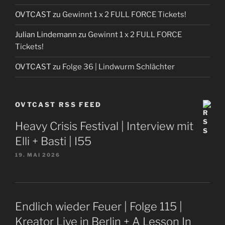
OVTCAST
zu
Gewinnt 1 x 2 FULL FORCE Tickets!
Julian Lindemann
zu
Gewinnt 1 x 2 FULL FORCE
Tickets!
OVTCAST
zu
Folge 36 | Lindwurm Schlächter
OVTCAST RSS FEED
Heavy Crisis Festival | Interview mit
Elli + Basti | I55
19. MAI 2026
Endlich wieder Feuer | Folge 115 |
Kreator Live in Berlin + A Lesson In