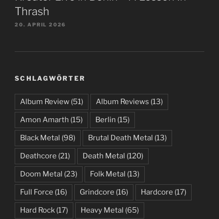
Thrash
20. APRIL 2026
SCHLAGWÖRTER
Album Review
(51)
Album Reviews
(13)
Amon Amarth
(15)
Berlin
(15)
Black Metal
(98)
Brutal Death Metal
(13)
Deathcore
(21)
Death Metal
(120)
Doom Metal
(23)
Folk Metal
(13)
Full Force
(16)
Grindcore
(16)
Hardcore
(17)
Hard Rock
(17)
Heavy Metal
(65)