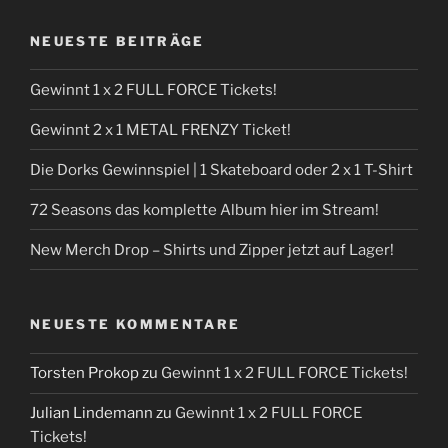
NEUESTE BEITRÄGE
Gewinnt 1 x 2 FULL FORCE Tickets!
Gewinnt 2 x 1 METAL FRENZY Ticket!
Die Dorks Gewinnspiel | 1 Skateboard oder 2 x 1 T-Shirt
72 Seasons das komplette Album hier im Stream!
New Merch Drop – Shirts und Zipper jetzt auf Lager!
NEUESTE KOMMENTARE
Torsten Prokop
zu
Gewinnt 1 x 2 FULL FORCE Tickets!
Julian Lindemann
zu
Gewinnt 1 x 2 FULL FORCE
Tickets!