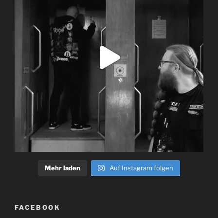
Mehr laden
Auf Instagram folgen
FACEBOOK