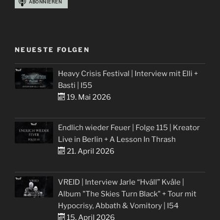
NEUESTE FOLGEN
Heavy Crisis Festival | Interview mit Elli +
Basti | I55
19. Mai 2026
Endlich wieder Feuer | Folge 115 | Kreator
Live in Berlin + A Lesson In Thrash
21. April 2026
VREID | Interview Jarle “Hváll” Kvåle |
Album "The Skies Turn Black" + Tour mit
Hypocrisy, Abbath & Vomitory | I54
15. April 2026