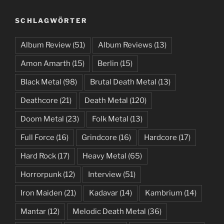
SCHLAGWÖRTER
Album Review
(51)
Album Reviews
(13)
Amon Amarth
(15)
Berlin
(15)
Black Metal
(98)
Brutal Death Metal
(13)
Deathcore
(21)
Death Metal
(120)
Doom Metal
(23)
Folk Metal
(13)
Full Force
(16)
Grindcore
(16)
Hardcore
(17)
Hard Rock
(17)
Heavy Metal
(65)
Horrorpunk
(12)
Interview
(51)
Iron Maiden
(21)
Kadavar
(14)
Kambrium
(14)
Mantar
(12)
Melodic Death Metal
(36)