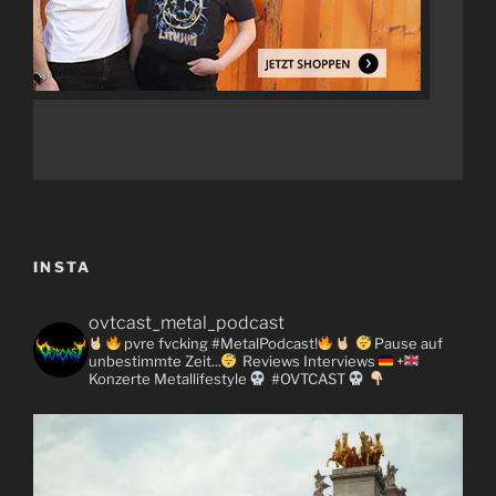
INSTA
ovtcast_metal_podcast
pvre fvcking #MetalPodcast!
Pause auf
unbestimmte Zeit...
Reviews
Interviews
+
Konzerte
Metallifestyle
#OVTCAST