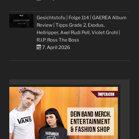
Gesichtstofu | Folge 114 | GAEREA Album
Review | Tipps Grade 2, Exodus,
Hellripper, Axel Rudi Pell, Violet Grohl |
R.I.P. Ross The Boss
7. April 2026