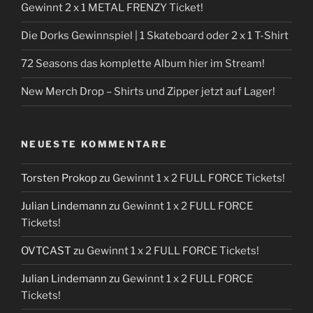
Gewinnt 2 x 1 METAL FRENZY Ticket!
Die Dorks Gewinnspiel | 1 Skateboard oder 2 x 1 T-Shirt
72 Seasons das komplette Album hier im Stream!
New Merch Drop – Shirts und Zipper jetzt auf Lager!
NEUESTE KOMMENTARE
Torsten Prokop
zu
Gewinnt 1 x 2 FULL FORCE Tickets!
Julian Lindemann
zu
Gewinnt 1 x 2 FULL FORCE
Tickets!
OVTCAST
zu
Gewinnt 1 x 2 FULL FORCE Tickets!
Julian Lindemann
zu
Gewinnt 1 x 2 FULL FORCE
Tickets!