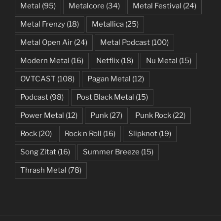
Metal
(95)
Metalcore
(34)
Metal Festival
(24)
Metal Frenzy
(18)
Metallica
(25)
Metal Open Air
(24)
Metal Podcast
(100)
Modern Metal
(16)
Netflix
(18)
Nu Metal
(15)
OVTCAST
(108)
Pagan Metal
(12)
Podcast
(98)
Post Black Metal
(15)
Power Metal
(12)
Punk
(27)
Punk Rock
(22)
Rock
(20)
Rock n Roll
(16)
Slipknot
(19)
Song Zitat
(16)
Summer Breeze
(15)
Thrash Metal
(78)