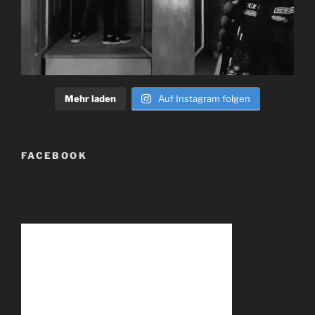
Mehr laden
Auf Instagram folgen
FACEBOOK