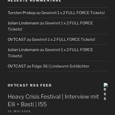
NEUESTE KOMMENTARE
Torsten Prokop
zu
Gewinnt 1 x 2 FULL FORCE Tickets!
Julian Lindemann
zu
Gewinnt 1 x 2 FULL FORCE
Tickets!
OVTCAST
zu
Gewinnt 1 x 2 FULL FORCE Tickets!
Julian Lindemann
zu
Gewinnt 1 x 2 FULL FORCE
Tickets!
OVTCAST
zu
Folge 36 | Lindwurm Schlächter
OVTCAST RSS FEED
Heavy Crisis Festival | Interview mit
Elli + Basti | I55
19. MAI 2026