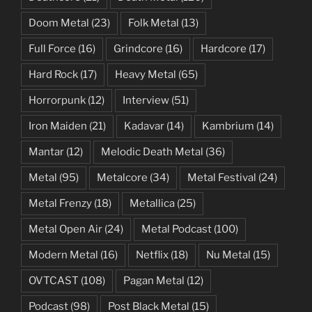
Doom Metal
(23)
Folk Metal
(13)
Full Force
(16)
Grindcore
(16)
Hardcore
(17)
Hard Rock
(17)
Heavy Metal
(65)
Horrorpunk
(12)
Interview
(51)
Iron Maiden
(21)
Kadavar
(14)
Kambrium
(14)
Mantar
(12)
Melodic Death Metal
(36)
Metal
(95)
Metalcore
(34)
Metal Festival
(24)
Metal Frenzy
(18)
Metallica
(25)
Metal Open Air
(24)
Metal Podcast
(100)
Modern Metal
(16)
Netflix
(18)
Nu Metal
(15)
OVTCAST
(108)
Pagan Metal
(12)
Podcast
(98)
Post Black Metal
(15)