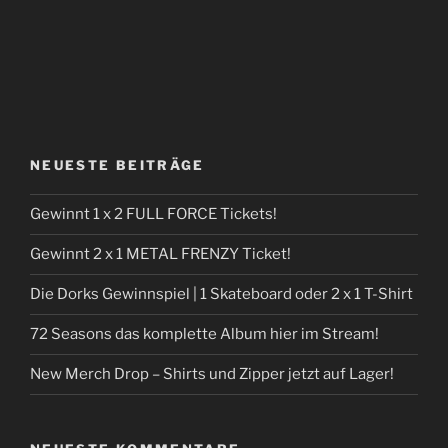
NEUESTE BEITRÄGE
Gewinnt 1 x 2 FULL FORCE Tickets!
Gewinnt 2 x 1 METAL FRENZY Ticket!
Die Dorks Gewinnspiel | 1 Skateboard oder 2 x 1 T-Shirt
72 Seasons das komplette Album hier im Stream!
New Merch Drop – Shirts und Zipper jetzt auf Lager!