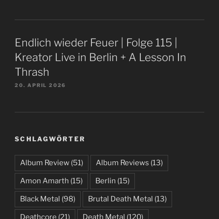
Endlich wieder Feuer | Folge 115 |
Kreator Live in Berlin + A Lesson In
Thrash
20. APRIL 2026
SCHLAGWÖRTER
Album Review
(51)
Album Reviews
(13)
Amon Amarth
(15)
Berlin
(15)
Black Metal
(98)
Brutal Death Metal
(13)
Deathcore
(21)
Death Metal
(120)