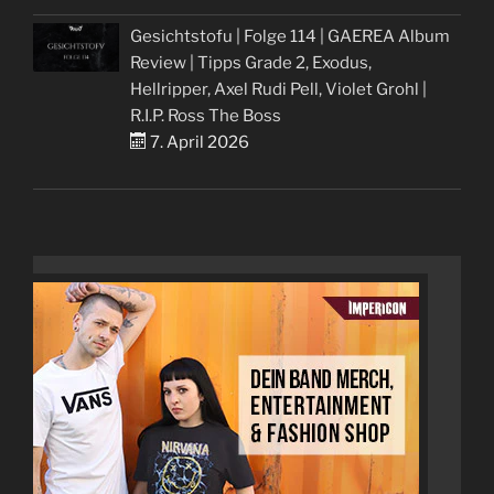
Gesichtstofu | Folge 114 | GAEREA Album
Review | Tipps Grade 2, Exodus,
Hellripper, Axel Rudi Pell, Violet Grohl |
R.I.P. Ross The Boss
7. April 2026