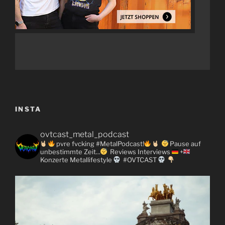
INSTA
ovtcast_metal_podcast
pvre fvcking #MetalPodcast!
Pause auf
unbestimmte Zeit...
Reviews
Interviews
+
Konzerte
Metallifestyle
#OVTCAST