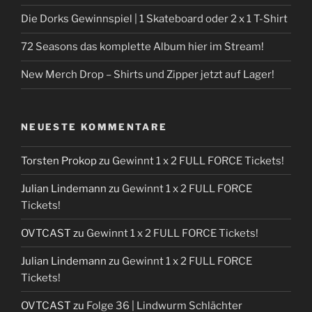
Die Dorks Gewinnspiel | 1 Skateboard oder 2 x 1 T-Shirt
72 Seasons das komplette Album hier im Stream!
New Merch Drop – Shirts und Zipper jetzt auf Lager!
NEUESTE KOMMENTARE
Torsten Prokop
zu
Gewinnt 1 x 2 FULL FORCE Tickets!
Julian Lindemann
zu
Gewinnt 1 x 2 FULL FORCE
Tickets!
OVTCAST
zu
Gewinnt 1 x 2 FULL FORCE Tickets!
Julian Lindemann
zu
Gewinnt 1 x 2 FULL FORCE
Tickets!
OVTCAST
zu
Folge 36 | Lindwurm Schlächter