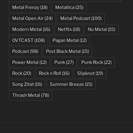
Metal Frenzy
(18)
Metallica
(25)
Metal Open Air
(24)
Metal Podcast
(100)
Modern Metal
(16)
Netflix
(18)
Nu Metal
(15)
OVTCAST
(108)
Pagan Metal
(12)
Podcast
(98)
Post Black Metal
(15)
Power Metal
(12)
Punk
(27)
Punk Rock
(22)
Rock
(20)
Rock n Roll
(16)
Slipknot
(19)
Song Zitat
(16)
Summer Breeze
(15)
Thrash Metal
(78)