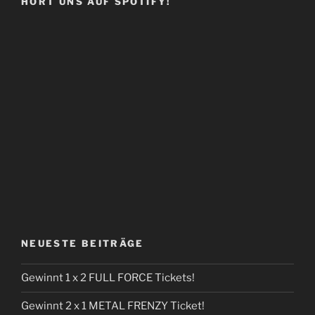
HÖRT UNS AUF SPOTIFY!
NEUESTE BEITRÄGE
Gewinnt 1 x 2 FULL FORCE Tickets!
Gewinnt 2 x 1 METAL FRENZY Ticket!