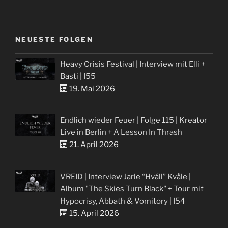
NEUESTE FOLGEN
Heavy Crisis Festival | Interview mit Elli +
Basti | I55
19. Mai 2026
Endlich wieder Feuer | Folge 115 | Kreator
Live in Berlin + A Lesson In Thrash
21. April 2026
VREID | Interview Jarle “Hváll” Kvåle |
Album "The Skies Turn Black" + Tour mit
Hypocrisy, Abbath & Vomitory | I54
15. April 2026