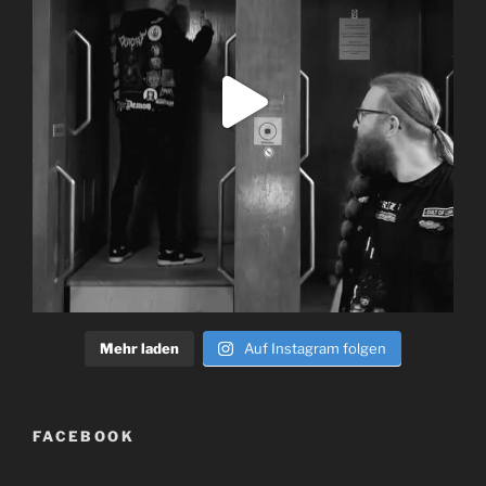
Mehr laden
Auf Instagram folgen
FACEBOOK