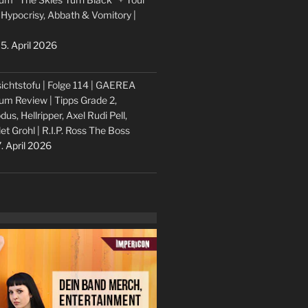
 Hypocrisy, Abbath & Vomitory |
5. April 2026
ichtstofu | Folge 114 | GAEREA
um Review | Tipps Grade 2,
dus, Hellripper, Axel Rudi Pell,
let Grohl | R.I.P. Ross The Boss
. April 2026