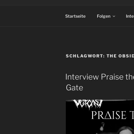
Startseite
Folgen
Int
SCHLAGWORT:
THE OBSI
Interview Praise th
Gate