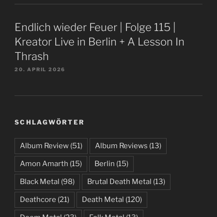
Endlich wieder Feuer | Folge 115 |
Kreator Live in Berlin + A Lesson In
Thrash
20. APRIL 2026
SCHLAGWÖRTER
Album Review
(51)
Album Reviews
(13)
Amon Amarth
(15)
Berlin
(15)
Black Metal
(98)
Brutal Death Metal
(13)
Deathcore
(21)
Death Metal
(120)