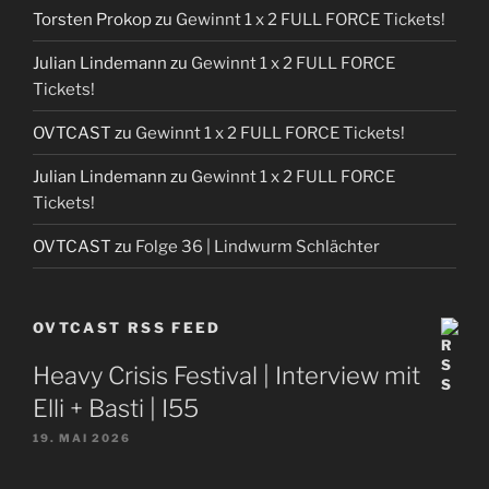
Torsten Prokop
zu
Gewinnt 1 x 2 FULL FORCE Tickets!
Julian Lindemann
zu
Gewinnt 1 x 2 FULL FORCE
Tickets!
OVTCAST
zu
Gewinnt 1 x 2 FULL FORCE Tickets!
Julian Lindemann
zu
Gewinnt 1 x 2 FULL FORCE
Tickets!
OVTCAST
zu
Folge 36 | Lindwurm Schlächter
OVTCAST RSS FEED
Heavy Crisis Festival | Interview mit
Elli + Basti | I55
19. MAI 2026