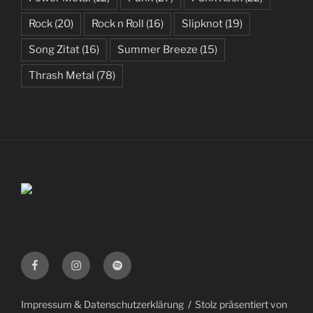
Rock
(20)
Rock n Roll
(16)
Slipknot
(19)
Song Zitat
(16)
Summer Breeze
(15)
Thrash Metal
(78)
Facebook
Instagram
Spotify
Impressum & Datenschutzerklärung
Stolz präsentiert von