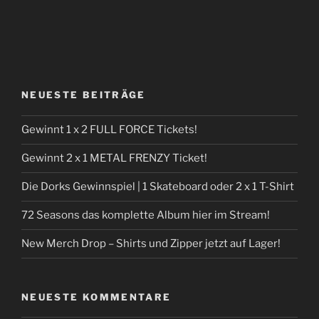
NEUESTE BEITRÄGE
Gewinnt 1 x 2 FULL FORCE Tickets!
Gewinnt 2 x 1 METAL FRENZY Ticket!
Die Dorks Gewinnspiel | 1 Skateboard oder 2 x 1 T-Shirt
72 Seasons das komplette Album hier im Stream!
New Merch Drop – Shirts und Zipper jetzt auf Lager!
NEUESTE KOMMENTARE