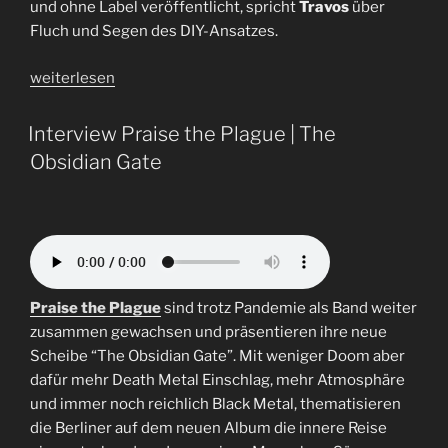
und ohne Label veröffentlicht, spricht
Travos
über
Fluch und Segen des DIY-Ansatzes.
„Interview
weiterlesen
Thormesis
|
Interview Praise the Plague | The
Travos“
Obsidian Gate
Praise the Plague
sind trotz Pandemie als Band weiter
zusammen gewachsen und präsentieren ihre neue
Scheibe “The Obsidian Gate”. Mit weniger Doom aber
dafür mehr Death Metal Einschlag, mehr Atmosphäre
und immer noch reichlich Black Metal, thematisieren
die Berliner auf dem neuen Album die innere Reise