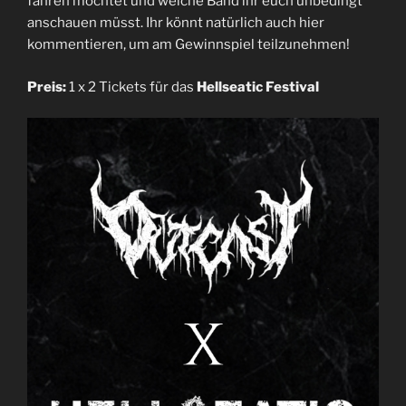
fahren möchtet und welche Band ihr euch unbedingt
anschauen müsst. Ihr könnt natürlich auch hier
kommentieren, um am Gewinnspiel teilzunehmen!
Preis:
1 x 2 Tickets für das
Hellseatic Festival