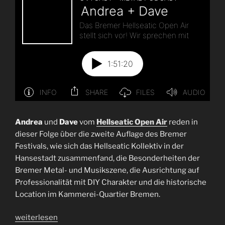
Andrea
und
Dave
vom
Hellseatic Open Air
reden in
dieser Folge über die zweite Auflage des Bremer
Festivals, wie sich das Hellseatic Kollektiv in der
Hansestadt zusammenfand, die Besonderheiten der
Bremer Metal- und Musikszene, die Ausrichtung auf
Professionalität mit DIY Charakter und die historische
Location im Kammerei-Quartier Bremen.
„Interview
weiterlesen