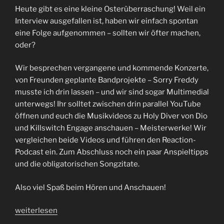
Heute gibt es eine kleine Osterüberraschung! Weil ein
Interview ausgefallen ist, haben wir einfach spontan
eine Folge aufgenommen – sollten wir öfter machen,
oder?
Wir besprechen vergangene und kommende Konzerte,
von Freunden geplante Bandprojekte – Sorry Freddy
musste ich drin lassen – und wir sind sogar Multimedial
unterwegs! Ihr solltet zwischen drin parallel YouTube
öffnen und euch die Musikvideos zu Holy Diver von Dio
und Killswitch Engage anschauen – Meisterwerke! Wir
vergleichen beide Videos und führen den Reaction-
Podcast ein. Zum Abschluss noch ein paar Anspieltipps
und die obligatorischen Songzitate.
Also viel Spaß beim Hören und Anschauen!
„Die
weiterlesen
zwei