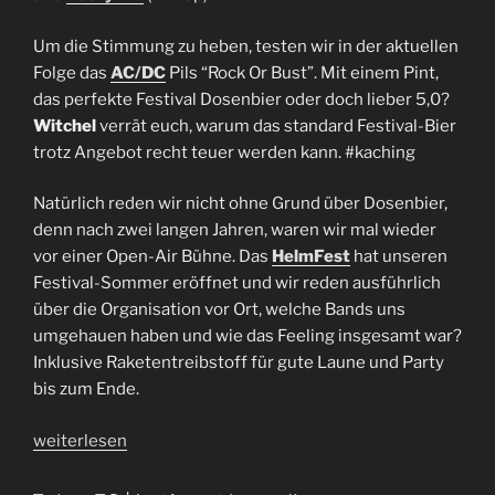
Um die Stimmung zu heben, testen wir in der aktuellen
Folge das
AC/DC
Pils “Rock Or Bust”. Mit einem Pint,
das perfekte Festival Dosenbier oder doch lieber 5,0?
Witchel
verrät euch, warum das standard Festival-Bier
trotz Angebot recht teuer werden kann. #kaching
Natürlich reden wir nicht ohne Grund über Dosenbier,
denn nach zwei langen Jahren, waren wir mal wieder
vor einer Open-Air Bühne. Das
HelmFest
hat unseren
Festival-Sommer eröffnet und wir reden ausführlich
über die Organisation vor Ort, welche Bands uns
umgehauen haben und wie das Feeling insgesamt war?
Inklusive Raketentreibstoff für gute Laune und Party
bis zum Ende.
„Folge
weiterlesen
54
|